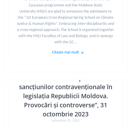
Caucasus programme and the Moldova State
University (MSU) are glad to announce the admissions to
the “1st European Cross-Regional Spring School on Climate
Justice & Human Rights”. Embracing inter-disciplinarity and
a cross-regional approach, the School is organized together
with the MSU Faculties of Law and Biology, and in synergy
with the GC…
Citește mai mult
Masa rotundă: “Aplicarea
sancțiunilor contravenționale în
legislația Republicii Moldova.
Provocări și controverse”, 31
octombrie 2023
octombrie 25, 2023