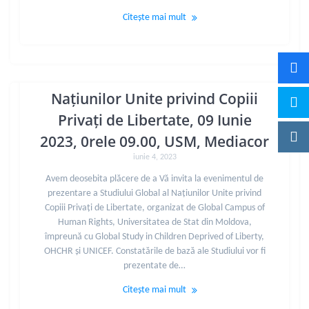
Citește mai mult
Prezentarea Studiului Global al
Națiunilor Unite privind Copiii
Privați de Libertate, 09 Iunie
2023, 0rele 09.00, USM, Mediacor
iunie 4, 2023
Avem deosebita plăcere de a Vă invita la evenimentul de
prezentare a Studiului Global al Națiunilor Unite privind
Copiii Privați de Libertate, organizat de Global Campus of
Human Rights, Universitatea de Stat din Moldova,
împreună cu Global Study in Children Deprived of Liberty,
OHCHR și UNICEF. Constatările de bază ale Studiului vor fi
prezentate de…
Citește mai mult