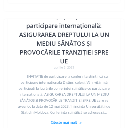
Conferința științifică cu
participare internațională:
ASIGURAREA DREPTULUI LA UN
MEDIU SĂNĂTOS ȘI
PROVOCĂRILE TRANZIȚIEI SPRE
UE
aprilie 5, 2023
INVITAȚIE de participare la conferința științifică cu
participare internațională Distinși colegi, Vă invităm să
participați la lucrările conferinței științifice cu participare
internațională: ASIGURAREA DREPTULUI LA UN MEDIU
SĂNĂTOS ȘI PROVOCĂRILE TRANZIȚIEI SPRE UE care va
avea loc la data de 12 mai 2023, în incinta Universității de
Stat din Moldova. Conferinţa ştiinţifică se adresează…
Citește mai mult