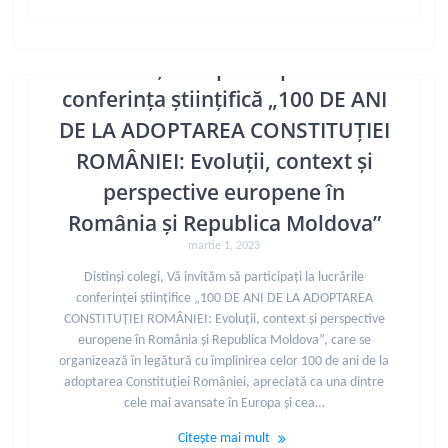
Invitație de participare la
conferința științifică „100 DE ANI
DE LA ADOPTAREA CONSTITUȚIEI
ROMÂNIEI: Evoluții, context și
perspective europene în
România și Republica Moldova”
martie 1, 2023
Distinși colegi, Vă invităm să participați la lucrările
conferinței științifice „100 DE ANI DE LA ADOPTAREA
CONSTITUȚIEI ROMÂNIEI: Evoluții, context și perspective
europene în România și Republica Moldova”, care se
organizează în legătură cu împlinirea celor 100 de ani de la
adoptarea Constituției României, apreciată ca una dintre
cele mai avansate în Europa și cea…
Citește mai mult