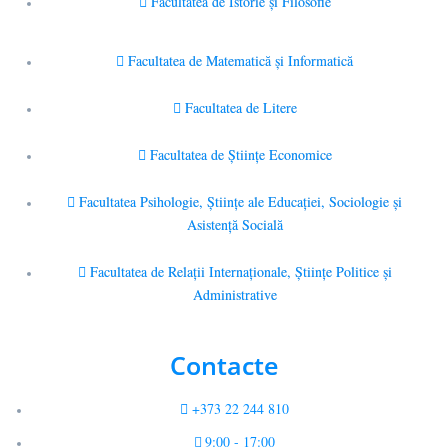
Facultatea de Istorie şi Filosofie
Facultatea de Matematică şi Informatică
Facultatea de Litere
Facultatea de Științe Economice
Facultatea Psihologie, Ştiinţe ale Educaţiei, Sociologie și
Asistență Socială
Facultatea de Relaţii Internaţionale, Ştiinţe Politice şi
Administrative
Contacte
+373 22 244 810
9:00 - 17:00