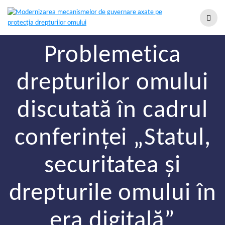
Problemetica
drepturilor omului
discutată în cadrul
conferinței „Statul,
securitatea și
drepturile omului în
era digitală”