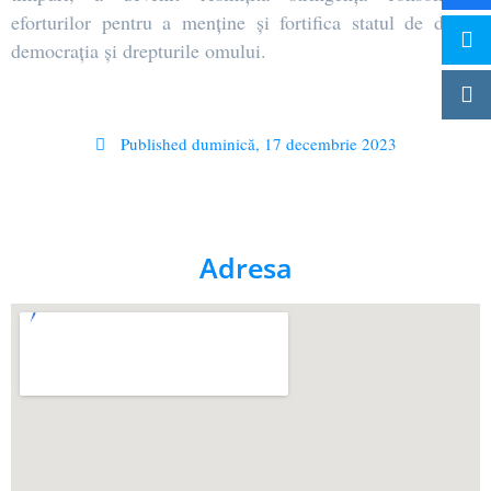
eforturilor pentru a menține și fortifica statul de drept,
democrația și drepturile omului.
Published
duminică, 17 decembrie 2023
Adresa