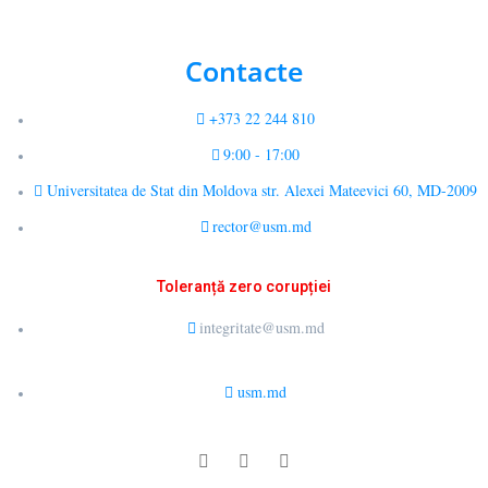
Contacte
+373 22 244 810
9:00 - 17:00
Universitatea de Stat din Moldova str. Alexei Mateevici 60, MD-2009
rector@usm.md
Toleranță zero corupției
integritate@usm.md
usm.md