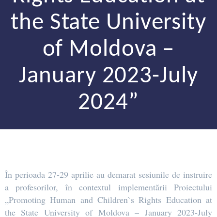
the State University
of Moldova –
January 2023-July
2024”
În perioada 27-29 aprilie au demarat sesiunile de instruire
a profesorilor, în contextul implementării Proiectului
„Promoting Human and Children`s Rights Education at
the State University of Moldova – January 2023-July