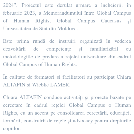
2024”. Proiectul este derulat urmare a încheierii, în
februarie 2023, a Memorandumului între Global Campus
of Human Rights, Global Campus Caucasus și
Universitatea de Stat din Moldova.
Este prima rundă de instruiri organizată în vederea
dezvoltării de competențe și familiarizării cu
metodologiile de predare a rețelei universitare din cadrul
Global Campus of Human Rights.
În calitate de formatori și facilitatori au participat Chiara
ALTAFIN și Wiebke LAMER.
Chiara ALTAFIN conduce activități și proiecte bazate pe
cercetare în cadrul rețelei Global Campus o Human
Rights, cu un accent pe consolidarea cercetării, educației,
formării, construirii de rețele și advocacy pentru drepturile
copiilor.