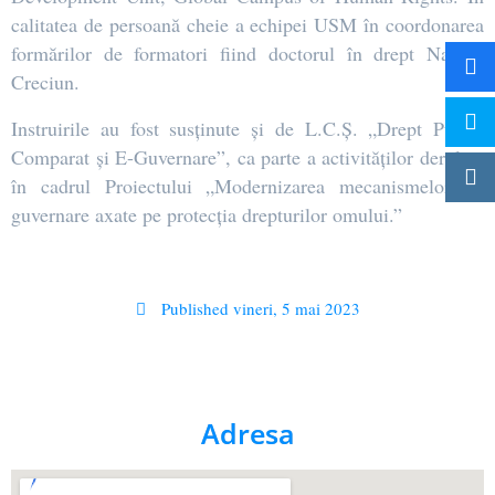
calitatea de persoană cheie a echipei USM în coordonarea
formărilor de formatori fiind doctorul în drept Natalia
Creciun.
Instruirile au fost susținute și de L.C.Ș. „Drept Public
Comparat și E-Guvernare”, ca parte a activităților derulate
în cadrul Proiectului „Modernizarea mecanismelor de
guvernare axate pe protecția drepturilor omului.”
Published
vineri, 5 mai 2023
Adresa