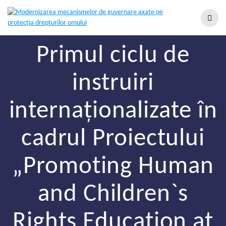
Primul ciclu de
instruiri
internaționalizate în
cadrul Proiectului
„Promoting Human
and Children`s
Rights Education at