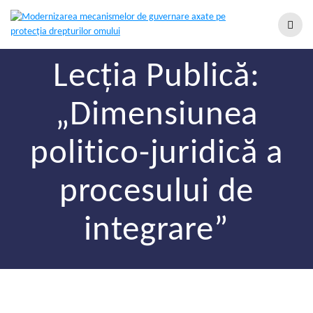
Lecția Publică:
„Dimensiunea
politico-juridică a
procesului de
integrare”