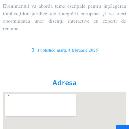
Evenimentul va aborda teme esențiale pentru înțelegerea
implicațiilor juridice ale integrării europene și va oferi
oportunitatea unor discuții interactive cu experți de
renume.
Published
marți, 4 februarie 2025
Adresa