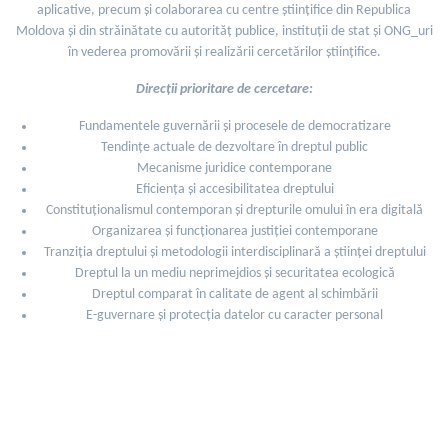
aplicative, precum și colaborarea cu centre științifice din Republica
Moldova și din străinătate cu autorităț publice, instituții de stat și ONG_uri
în vederea promovării și realizării cercetărilor științifice.
Direcții prioritare de cercetare:
Fundamentele guvernării și procesele de democratizare
Tendințe actuale de dezvoltare în dreptul public
Mecanisme juridice contemporane
Eficiența și accesibilitatea dreptului
Constituționalismul contemporan și drepturile omului în era digitală
Organizarea și funcționarea justiției contemporane
Tranziția dreptului și metodologii interdisciplinară a științei dreptului
Dreptul la un mediu neprimejdios și securitatea ecologică
Dreptul comparat în calitate de agent al schimbării
E-guvernare și protecția datelor cu caracter personal