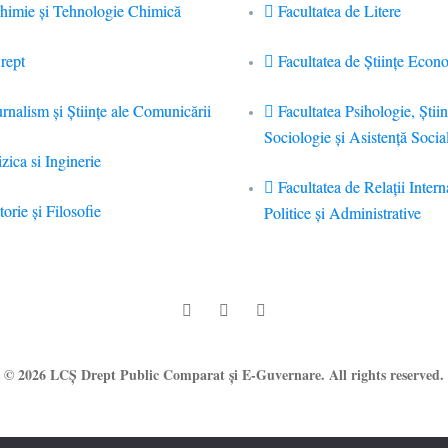
Chimie şi Tehnologie Chimică
Facultatea de Litere
rept
Facultatea de Științe Econ
urnalism şi Ştiinţe ale Comunicării
Facultatea Psihologie, Ştiin
Sociologie și Asistență Socia
zica si Inginerie
Facultatea de Relaţii Intern
torie şi Filosofie
Politice şi Administrative
© 2026 LCȘ Drept Public Comparat și E-Guvernare. All rights reserved.