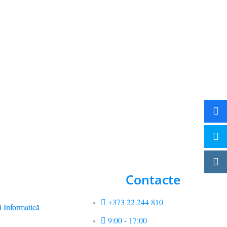
Contacte
+373 22 244 810
i Informatică
9:00 - 17:00