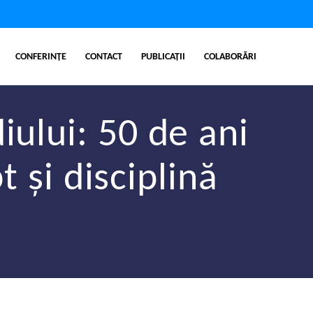
CONFERINȚE
CONTACT
PUBLICAȚII
COLABORĂRI
iului: 50 de ani
 și disciplină